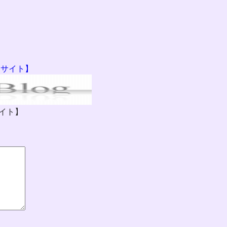
門サイト】
イト】