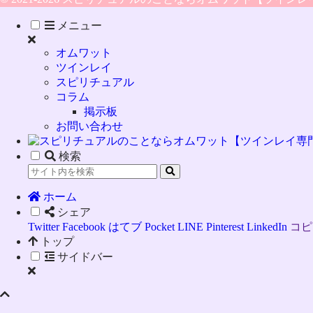
メニュー
オムワット
ツインレイ
スピリチュアル
コラム
掲示板
お問い合わせ
検索
ホーム
シェア
Twitter
Facebook
はてブ
Pocket
LINE
Pinterest
LinkedIn
コピ
トップ
サイドバー