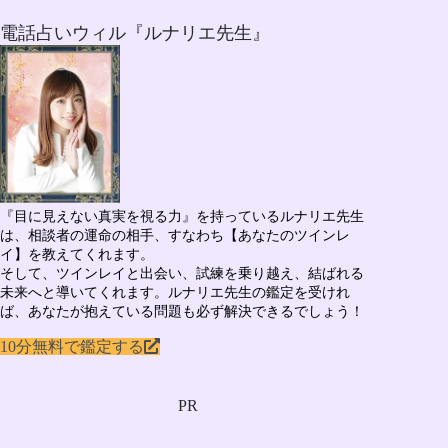
電話占いウィル『ルナリエ先生』
『目に見えない真実を視る力』を持っている
ルナリエ先生
は、相談者の運命の相手、すなわち
【あなたのツインレ
イ】
を教えてくれます。
そして、ツインレイと出会い、試練を乗り越え、結ばれる
未来へと導いてくれます。ルナリエ先生の鑑定を受けれ
ば、あなたが抱えている問題も必ず解決できるでしょう！
10分無料で鑑定する
PR