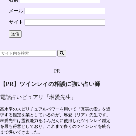
メール
サイト
PR
【PR】ツインレイの相談に強い占い師
電話占いピュアリ『琳愛先生』
高水準のスピリチュアルパワーを用いて『真実の愛』を追
求する鑑定を業としているのが、
琳愛（リア）先生
です。
琳愛先生は
霊視能力をふんだんに使用したツインレイ鑑定
を最も得意としており、
これまで多くのツインレイを統合
まで導いてきました。