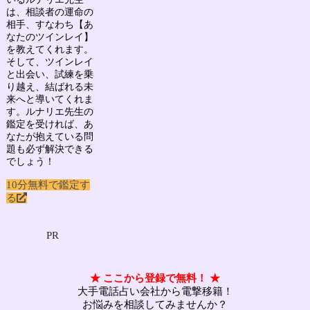
は、相談者の運命の
相手、すなわち
【あ
なたのツインレイ】
を教えてくれます。
そして、ツインレイ
と出会い、試練を乗
り越え、結ばれる未
来へと導いてくれま
す。ルナリエ先生の
鑑定を受ければ、あ
なたが抱えている問
題も必ず解決できる
でしょう！
10分無料で鑑定す
る
PR
★ ここから登録で無料！ ★
大手電話占い会社から電撃移籍！
お悩みを相談してみませんか？