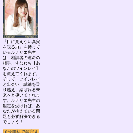
『目に見えない真実
を視る力』を持って
いる
ルナリエ先生
は、相談者の運命の
相手、すなわち
【あ
なたのツインレイ】
を教えてくれます。
そして、ツインレイ
と出会い、試練を乗
り越え、結ばれる未
来へと導いてくれま
す。ルナリエ先生の
鑑定を受ければ、あ
なたが抱えている問
題も必ず解決できる
でしょう！
10分無料で鑑定す