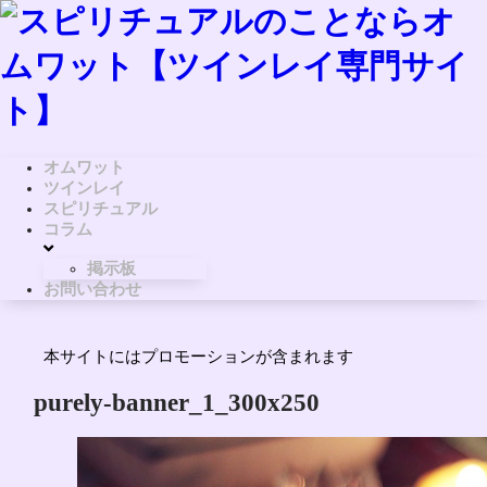
オムワット
ツインレイ
スピリチュアル
コラム
掲示板
お問い合わせ
本サイトにはプロモーションが含まれます
purely-banner_1_300x250