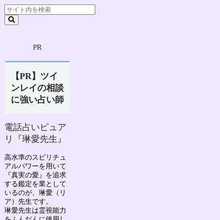
PR
【PR】ツイ
ンレイの相談
に強い占い師
電話占いピュア
リ『琳愛先生』
高水準のスピリチュ
アルパワーを用いて
『真実の愛』を追求
する鑑定を業として
いるのが、
琳愛（リ
ア）先生
です。
琳愛先生は
霊視能力
をふんだんに使用し