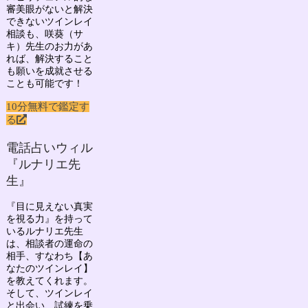
審美眼がないと解決
できないツインレイ
相談も、咲葵（サ
キ）先生のお力があ
れば、解決すること
も願いを成就させる
ことも可能です！
10分無料で鑑定す
る
電話占いウィル
『ルナリエ先
生』
『目に見えない真実
を視る力』を持って
いる
ルナリエ先生
は、相談者の運命の
相手、すなわち
【あ
なたのツインレイ】
を教えてくれます。
そして、ツインレイ
と出会い、試練を乗