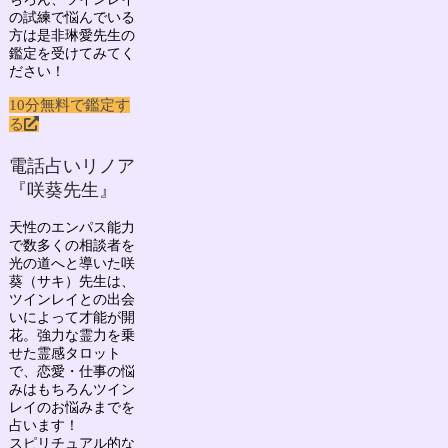
の試練で悩んでいる
方は是非琳愛先生の
鑑定を受けてみてく
ださい！
10分無料で鑑定す
る
電話占いリノア
『咲葵先生』
天性のエンパス能力
で数多くの相談者を
光の道へと導いた
咲
葵（サキ）先生
は、
ツインレイとの出会
いによって才能が開
花。強力な霊力を乗
せた霊感タロット
で、
恋愛・仕事の悩
みはもちろん
ツイン
レイのお悩み
までを
占います！
スピリチュアル的な