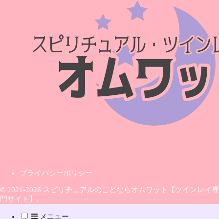
プライバシーポリシー
© 2021-2026 スピリチュアルのことならオムワット【ツインレイ専
門サイト】.
メニュー