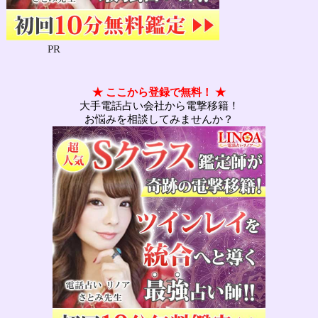
PR
★ ここから登録で無料！ ★
大手電話占い会社から電撃移籍！
お悩みを相談してみませんか？