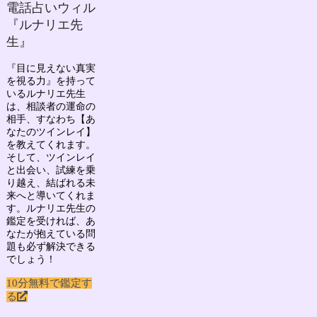
電話占いウィル
『ルナリエ先
生』
『目に見えない真実
を視る力』を持って
いる
ルナリエ先生
は、相談者の運命の
相手、すなわち
【あ
なたのツインレイ】
を教えてくれます。
そして、ツインレイ
と出会い、試練を乗
り越え、結ばれる未
来へと導いてくれま
す。ルナリエ先生の
鑑定を受ければ、あ
なたが抱えている問
題も必ず解決できる
でしょう！
10分無料で鑑定す
る