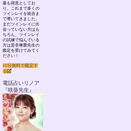
最も得意としてお
り、
これまで多くの
ツインレイを統合ま
で導いてきました。
まだツインレイに出
会っていない方はも
ちろん、ツインレイ
の試練で悩んでいる
方は是非琳愛先生の
鑑定を受けてみてく
ださい！
10分無料で鑑定す
る
電話占いリノア
『咲葵先生』