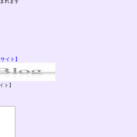
まれます
門サイト】
イト】