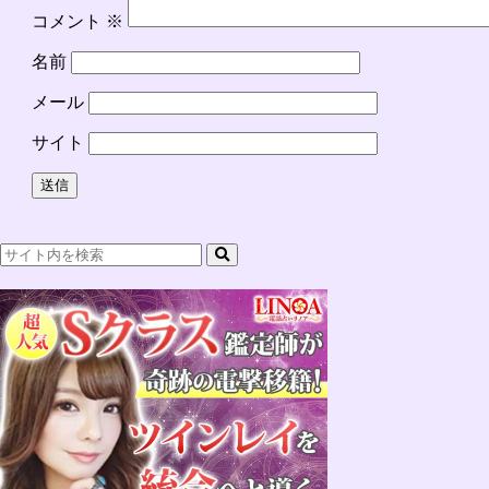
コメント
※
名前
メール
サイト