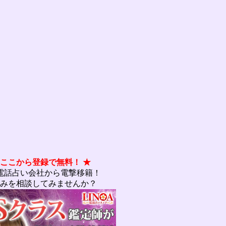
 ここから登録で無料！ ★
電話占い会社から電撃移籍！
みを相談してみませんか？