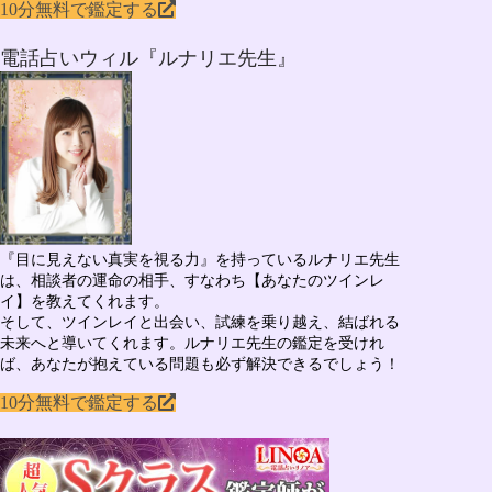
10分無料で鑑定する
電話占いウィル『ルナリエ先生』
『目に見えない真実を視る力』を持っている
ルナリエ先生
は、相談者の運命の相手、すなわち
【あなたのツインレ
イ】
を教えてくれます。
そして、ツインレイと出会い、試練を乗り越え、結ばれる
未来へと導いてくれます。ルナリエ先生の鑑定を受けれ
ば、あなたが抱えている問題も必ず解決できるでしょう！
10分無料で鑑定する