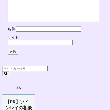
名前
サイト
PR
【PR】ツイ
ンレイの相談