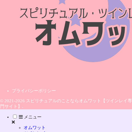
プライバシーポリシー
© 2021-2026 スピリチュアルのことならオムワット【ツインレイ専
門サイト】.
メニュー
オムワット