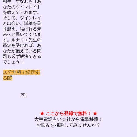
相手、すなわち
【あ
なたのツインレイ】
を教えてくれます。
そして、ツインレイ
と出会い、試練を乗
り越え、結ばれる未
来へと導いてくれま
す。ルナリエ先生の
鑑定を受ければ、あ
なたが抱えている問
題も必ず解決できる
でしょう！
10分無料で鑑定す
る
PR
★ ここから登録で無料！ ★
大手電話占い会社から電撃移籍！
お悩みを相談してみませんか？