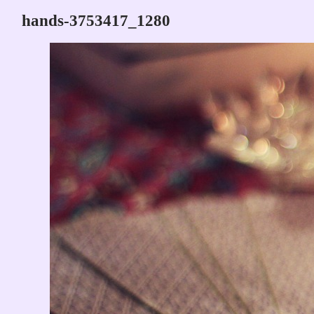
hands-3753417_1280