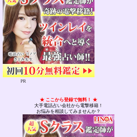
PR
★ ここから登録で無料！ ★
大手電話占い会社から電撃移籍！
お悩みを相談してみませんか？