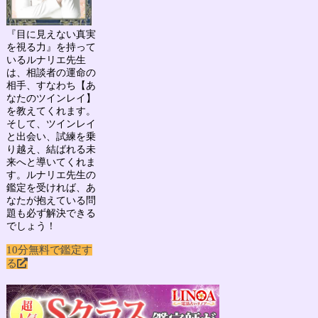
『目に見えない真実
を視る力』を持って
いる
ルナリエ先生
は、相談者の運命の
相手、すなわち
【あ
なたのツインレイ】
を教えてくれます。
そして、ツインレイ
と出会い、試練を乗
り越え、結ばれる未
来へと導いてくれま
す。ルナリエ先生の
鑑定を受ければ、あ
なたが抱えている問
題も必ず解決できる
でしょう！
10分無料で鑑定す
る