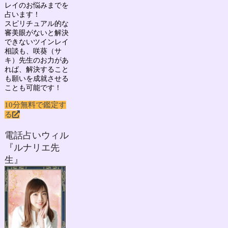
レイのお悩み
までを
占います！
スピリチュアル的な
審美眼がないと解決
できないツインレイ
相談も、咲葵（サ
キ）先生のお力があ
れば、解決すること
も願いを成就させる
ことも可能です！
10分無料で鑑定す
る
電話占いウィル
『ルナリエ先
生』