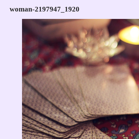
woman-2197947_1920