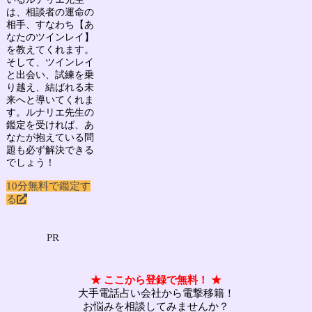
は、相談者の運命の
相手、すなわち
【あ
なたのツインレイ】
を教えてくれます。
そして、ツインレイ
と出会い、試練を乗
り越え、結ばれる未
来へと導いてくれま
す。ルナリエ先生の
鑑定を受ければ、あ
なたが抱えている問
題も必ず解決できる
でしょう！
10分無料で鑑定す
る
PR
★ ここから登録で無料！ ★
大手電話占い会社から電撃移籍！
お悩みを相談してみませんか？