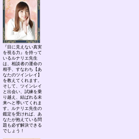
『目に見えない真実
を視る力』を持って
いる
ルナリエ先生
は、相談者の運命の
相手、すなわち
【あ
なたのツインレイ】
を教えてくれます。
そして、ツインレイ
と出会い、試練を乗
り越え、結ばれる未
来へと導いてくれま
す。ルナリエ先生の
鑑定を受ければ、あ
なたが抱えている問
題も必ず解決できる
でしょう！