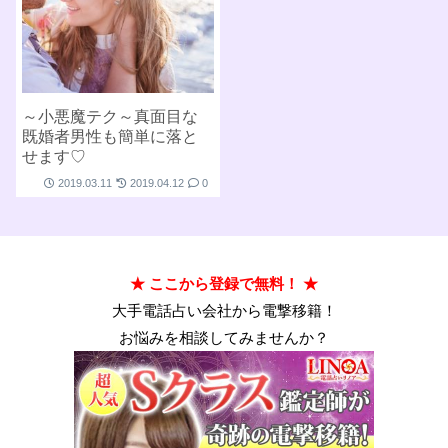
～小悪魔テク～真面目な
既婚者男性も簡単に落と
せます♡
2019.03.11
2019.04.12
0
★ ここから登録で無料！ ★
大手電話占い会社から電撃移籍！
お悩みを相談してみませんか？